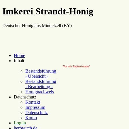
Imkerei Strandt-Honig
Deutscher Honig aus Mindelzell (BY)
Home
Inhalt
Nur mit Registrierung!
Bestandsführung
- Übersicht -
Bestandsführung
- Bearbeitung -
Honignachweis
Datenschutz
Kontakt
Impressum
Datenschutz
Konto
Log in
herbwitch.de