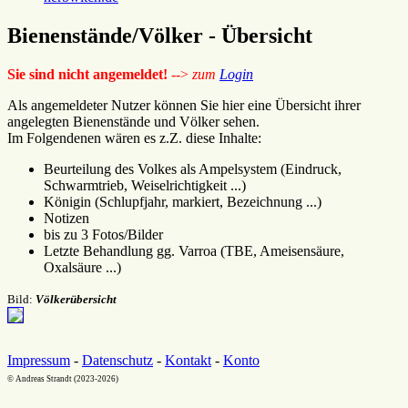
Bienenstände/Völker - Übersicht
Sie sind nicht angemeldet!
-->
zum
Login
Als angemeldeter Nutzer können Sie hier eine Übersicht ihrer
angelegten Bienenstände und Völker sehen.
Im Folgendenen wären es z.Z. diese Inhalte:
Beurteilung des Volkes als Ampelsystem (Eindruck,
Schwarmtrieb, Weiselrichtigkeit ...)
Königin (Schlupfjahr, markiert, Bezeichnung ...)
Notizen
bis zu 3 Fotos/Bilder
Letzte Behandlung gg. Varroa (TBE, Ameisensäure,
Oxalsäure ...)
Bild:
Völkerübersicht
Impressum
-
Datenschutz
-
Kontakt
-
Konto
© Andreas Strandt (2023-2026)