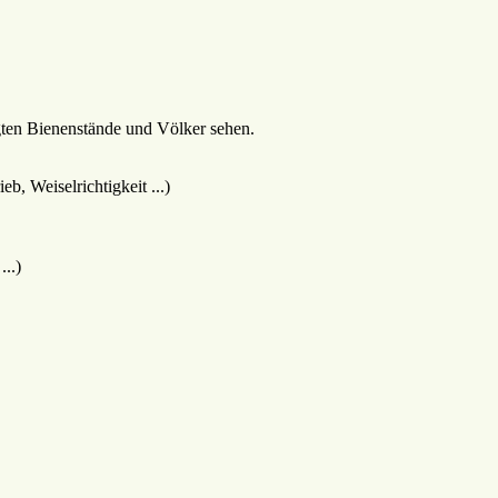
gten Bienenstände und Völker sehen.
, Weiselrichtigkeit ...)
..)