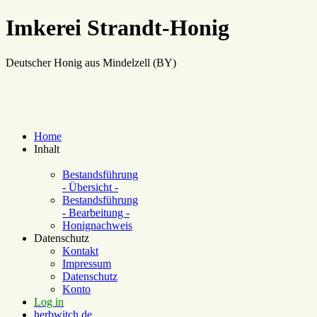
Imkerei Strandt-Honig
Deutscher Honig aus Mindelzell (BY)
Home
Inhalt
Bestandsführung
- Übersicht -
Bestandsführung
- Bearbeitung -
Honignachweis
Datenschutz
Kontakt
Impressum
Datenschutz
Konto
Log in
herbwitch.de