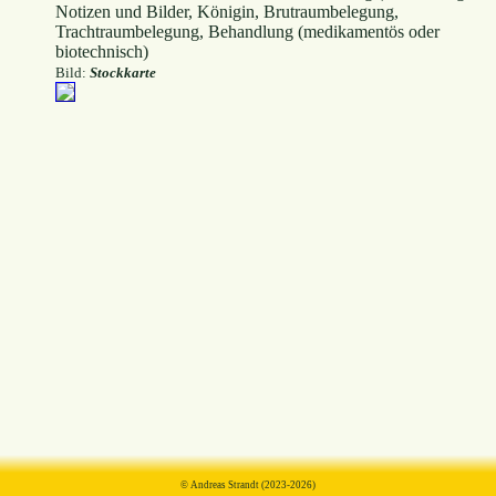
Notizen und Bilder, Königin, Brutraumbelegung,
Trachtraumbelegung, Behandlung (medikamentös oder
biotechnisch)
Bild:
Stockkarte
© Andreas Strandt (2023-2026)