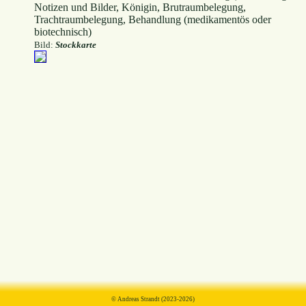
Notizen und Bilder, Königin, Brutraumbelegung,
Trachtraumbelegung, Behandlung (medikamentös oder
biotechnisch)
Bild:
Stockkarte
© Andreas Strandt (2023-2026)