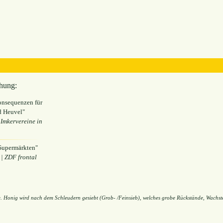
hung:
onsequenzen für
d Heuvel"
Imkervereine in
 Supermärkten"
| ZDF frontal
re. Honig wird nach dem Schleudern gesiebt (Grob- /Feinsieb), welches grobe Rückstände, Wachste