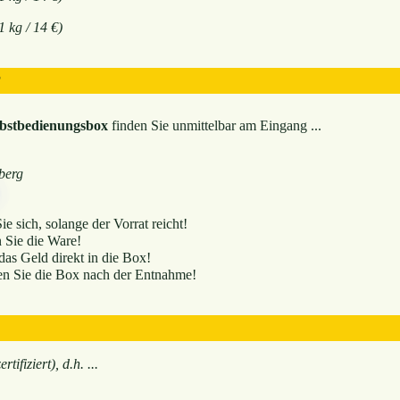
1 kg / 14 €)
?
lbstbedienungsbox
finden Sie unmittelbar am Eingang ...
berg
e sich, solange der Vorrat reicht!
Sie die Ware!
das Geld direkt in die Box!
en Sie die Box nach der Entnahme!
rtifiziert), d.h. ...