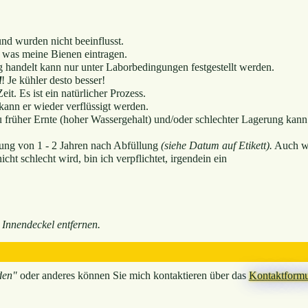
nd wurden nicht beeinflusst.
 was meine Bienen eintragen.
 handelt kann nur unter Laborbedingungen festgestellt werden.
l
! Je kühler desto besser!
eit. Es ist ein natürlicher Prozess.
ann er wieder verflüssigt werden.
u früher Ernte (hoher Wassergehalt) und/oder schlechter Lagerung kann
tung von 1 - 2 Jahren nach Abfüllung
(siehe Datum auf Etikett).
Auch w
ht schlecht wird, bin ich verpflichtet, irgendein ein
 Innendeckel entfernen.
den"
oder anderes können Sie mich kontaktieren über das
Kontaktformu