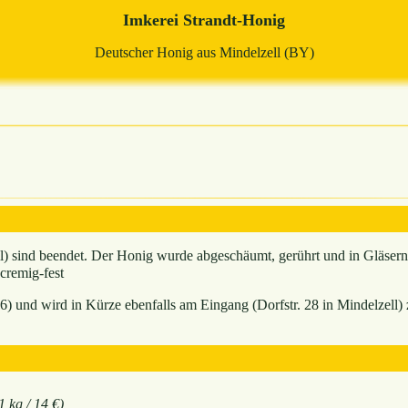
Imkerei Strandt-Honig
Deutscher Honig aus Mindelzell (BY)
il) sind beendet. Der Honig wurde abgeschäumt, gerührt und in Gläsern
 cremig-fest
6) und wird in Kürze ebenfalls am Eingang (Dorfstr. 28 in Mindelzell) 
1 kg / 14 €)