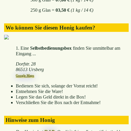
250 g Glas =
03,50 €
(1 kg / 14 €)
Wo können Sie diesen Honig kaufen?
1. Eine
Selbstbedienungsbox
finden Sie unmittelbar am
Eingang ...
Dorfstr. 28
86513 Ursberg
Google Maps
Bedienen Sie sich, solange der Vorrat reicht!
Entnehmen Sie die Ware!
Legen Sie das Geld direkt in die Box!
Verschließen Sie die Box nach der Entnahme!
Hinweise zum Honig