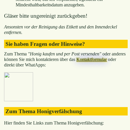
Mindesthaltbarkeitsdatum anzugeben.
Gläser bitte ungereinigt zurückgeben!
Ansonsten vor der Reinigung das Etikett und den Innendeckel
entfernen.
Sie haben Fragen oder Hinweise?
Zum Thema
"Honig kaufen und per Post versenden"
oder anderes
können Sie mich kontaktieren über das
Kontaktformular
oder
direkt über WhatApps:
Zum Thema Honigverfälschung
Hier finden Sie Links zum Thema Honigverfälschung: