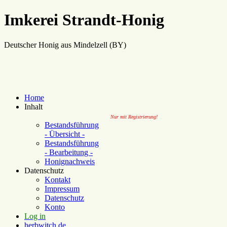
Imkerei Strandt-Honig
Deutscher Honig aus Mindelzell (BY)
Home
Inhalt
Nur mit Registrierung!
Bestandsführung
- Übersicht -
Bestandsführung
- Bearbeitung -
Honignachweis
Datenschutz
Kontakt
Impressum
Datenschutz
Konto
Log in
herbwitch.de