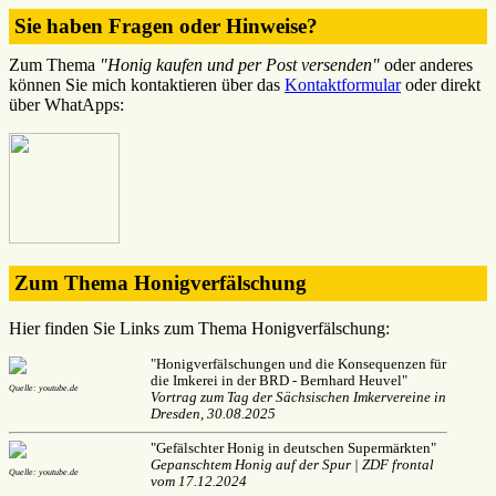
Sie haben Fragen oder Hinweise?
Zum Thema
"Honig kaufen und per Post versenden"
oder anderes
können Sie mich kontaktieren über das
Kontaktformular
oder direkt
über WhatApps:
Zum Thema Honigverfälschung
Hier finden Sie Links zum Thema Honigverfälschung:
"Honigverfälschungen und die Konsequenzen für
die Imkerei in der BRD - Bernhard Heuvel"
Quelle: youtube.de
Vortrag zum Tag der Sächsischen Imkervereine in
Dresden, 30.08.2025
"Gefälschter Honig in deutschen Supermärkten"
Gepanschtem Honig auf der Spur | ZDF frontal
Quelle: youtube.de
vom 17.12.2024