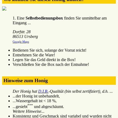
1. Eine
Selbstbedienungsbox
finden Sie unmittelbar am
Eingang ...
Dorfstr. 28
86513 Ursberg
Google Maps
Bedienen Sie sich, solange der Vorrat reicht!
Entnehmen Sie die Ware!
Legen Sie das Geld direkt in die Box!
Verschließen Sie die Box nach der Entnahme!
Hinweise zum Honig
Der Honig hat
D.I.B.
-Qualität (bin selbst zertifiziert), d.h. ...
...der Honig ist unbehandelt,
...Wassergehalt ist < 18 %,
***
...gesiebt
und abgeschäumt.
Weitere Hinweise...
Konsistenz und Geschmack sind variabel und wurden nicht