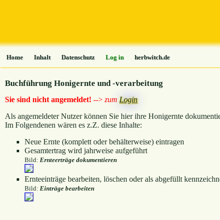
Home
Inhalt
Datenschutz
Log in
herbwitch.de
Buchführung Honigernte und -verarbeitung
Sie sind nicht angemeldet!
-->
zum
Login
Als angemeldeter Nutzer können Sie hier ihre Honigernte dokumenti
Im Folgendenen wären es z.Z. diese Inhalte:
Neue Ernte (komplett oder behälterweise) eintragen
Gesamtertrag wird jahrweise aufgeführt
Bild:
Ernteerträge dokumentieren
Ernteeinträge bearbeiten, löschen oder als abgefüllt kennzeich
Bild:
Einträge bearbeiten