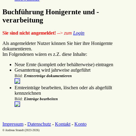
Buchführung Honigernte und -
verarbeitung
Sie sind nicht angemeldet!
-->
zum
Login
Als angemeldeter Nutzer können Sie hier ihre Honigernte
dokumentieren.
Im Folgendenen wären es z.Z. diese Inhalte:
Neue Ernte (komplett oder behälterweise) eintragen
Gesamtertrag wird jahrweise aufgeführt
Bild:
Ernteerträge dokumentieren
Ernteeinträge bearbeiten, löschen oder als abgefüllt
kennzeichnen
Bild:
Einträge bearbeiten
Impressum
-
Datenschutz
-
Kontakt
-
Konto
© Andreas Strandt (2023-2026)