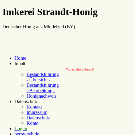
Imkerei Strandt-Honig
Deutscher Honig aus Mindelzell (BY)
Home
Inhalt
Nur mit Registrierung!
Bestandsführung
- Übersicht -
Bestandsführung
- Bearbeitung -
Honignachweis
Datenschutz
Kontakt
Impressum
Datenschutz
Konto
Log in
herbwitch.de