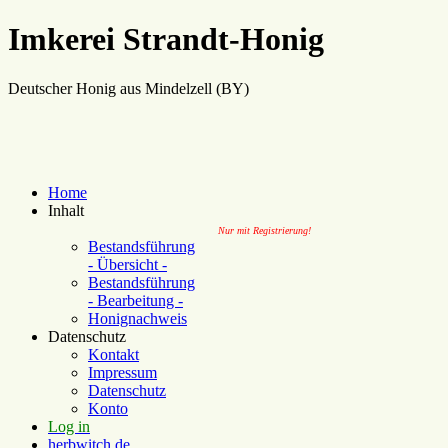
Imkerei Strandt-Honig
Deutscher Honig aus Mindelzell (BY)
Home
Inhalt
Nur mit Registrierung!
Bestandsführung
- Übersicht -
Bestandsführung
- Bearbeitung -
Honignachweis
Datenschutz
Kontakt
Impressum
Datenschutz
Konto
Log in
herbwitch.de