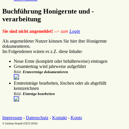
Buchführung Honigernte und -
verarbeitung
Sie sind nicht angemeldet!
-->
zum
Login
Als angemeldeter Nutzer können Sie hier ihre Honigernte
dokumentieren.
Im Folgendenen wären es z.Z. diese Inhalte:
Neue Ernte (komplett oder behälterweise) eintragen
Gesamtertrag wird jahrweise aufgeführt
Bild:
Ernteerträge dokumentieren
Ernteeinträge bearbeiten, löschen oder als abgefüllt
kennzeichnen
Bild:
Einträge bearbeiten
Impressum
-
Datenschutz
-
Kontakt
-
Konto
© Andreas Strandt (2023-2026)