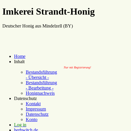
Imkerei Strandt-Honig
Deutscher Honig aus Mindelzell (BY)
Home
Inhalt
Nur mit Registrierung!
Bestandsführung
- Übersicht -
Bestandsführung
- Bearbeitung -
Honignachweis
Datenschutz
Kontakt
Impressum
Datenschutz
Konto
Log in
herbwitch.de