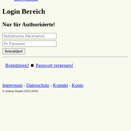
Login Bereich
Nur für Authorisierte!
Registrieren!
⏹
Passwort vergessen!
Impressum
-
Datenschutz
-
Kontakt
-
Konto
© Andreas Strandt (2023-2026)