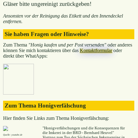
Gläser bitte ungereinigt zurückgeben!
Ansonsten vor der Reinigung das Etikett und den Innendeckel
entfernen.
Sie haben Fragen oder Hinweise?
Zum Thema
"Honig kaufen und per Post versenden"
oder anderes
können Sie mich kontaktieren über das
Kontaktformular
oder
direkt über WhatApps:
Zum Thema Honigverfälschung
Hier finden Sie Links zum Thema Honigverfälschung:
"Honigverfälschungen und die Konsequenzen für
die Imkerei in der BRD - Bernhard Heuvel"
Quelle: youtube.de
Vortrag zum Tag der Sächsischen Imkervereine in