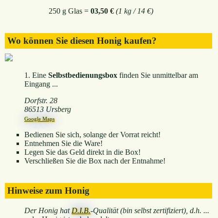
250 g Glas =
03,50 €
(1 kg / 14 €)
Wo können Sie diesen Honig kaufen?
1. Eine
Selbstbedienungsbox
finden Sie unmittelbar am
Eingang ...
Dorfstr. 28
86513 Ursberg
Google Maps
Bedienen Sie sich, solange der Vorrat reicht!
Entnehmen Sie die Ware!
Legen Sie das Geld direkt in die Box!
Verschließen Sie die Box nach der Entnahme!
Hinweise zum Honig
Der Honig hat
D.I.B.
-Qualität (bin selbst zertifiziert), d.h. ...