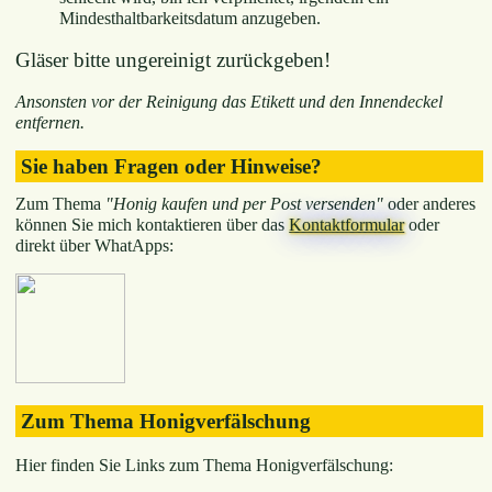
Mindesthaltbarkeitsdatum anzugeben.
Gläser bitte ungereinigt zurückgeben!
Ansonsten vor der Reinigung das Etikett und den Innendeckel
entfernen.
Sie haben Fragen oder Hinweise?
Zum Thema
"Honig kaufen und per Post versenden"
oder anderes
können Sie mich kontaktieren über das
Kontaktformular
oder
direkt über WhatApps:
Zum Thema Honigverfälschung
Hier finden Sie Links zum Thema Honigverfälschung: