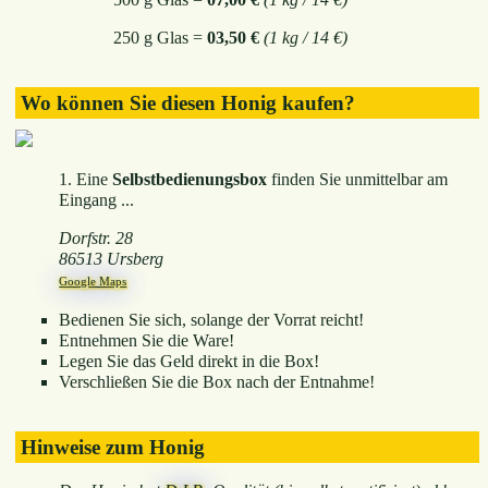
250 g Glas =
03,50 €
(1 kg / 14 €)
Wo können Sie diesen Honig kaufen?
1. Eine
Selbstbedienungsbox
finden Sie unmittelbar am
Eingang ...
Dorfstr. 28
86513 Ursberg
Google Maps
Bedienen Sie sich, solange der Vorrat reicht!
Entnehmen Sie die Ware!
Legen Sie das Geld direkt in die Box!
Verschließen Sie die Box nach der Entnahme!
Hinweise zum Honig