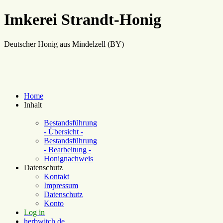
Imkerei Strandt-Honig
Deutscher Honig aus Mindelzell (BY)
Home
Inhalt
Bestandsführung
- Übersicht -
Bestandsführung
- Bearbeitung -
Honignachweis
Datenschutz
Kontakt
Impressum
Datenschutz
Konto
Log in
herbwitch.de