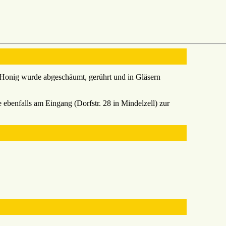
r Honig wurde abgeschäumt, gerührt und in Gläsern
ebenfalls am Eingang (Dorfstr. 28 in Mindelzell) zur