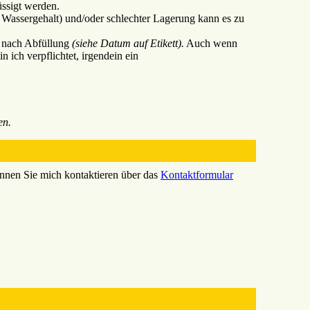
ssigt werden.
r Wassergehalt) und/oder schlechter Lagerung kann es zu
n nach Abfüllung
(siehe Datum auf Etikett).
Auch wenn
 ich verpflichtet, irgendein ein
en.
nnen Sie mich kontaktieren über das
Kontaktformular