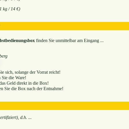
1 kg / 14 €)
?
lbstbedienungsbox
finden Sie unmittelbar am Eingang ...
berg
e sich, solange der Vorrat reicht!
Sie die Ware!
das Geld direkt in die Box!
en Sie die Box nach der Entnahme!
rtifiziert), d.h. ...