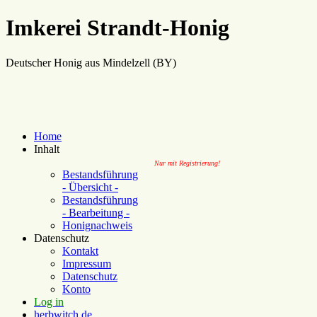
Imkerei Strandt-Honig
Deutscher Honig aus Mindelzell (BY)
Home
Inhalt
Nur mit Registrierung!
Bestandsführung
- Übersicht -
Bestandsführung
- Bearbeitung -
Honignachweis
Datenschutz
Kontakt
Impressum
Datenschutz
Konto
Log in
herbwitch.de