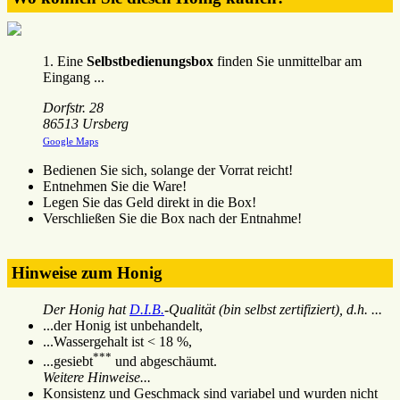
1. Eine
Selbstbedienungsbox
finden Sie unmittelbar am
Eingang ...
Dorfstr. 28
86513 Ursberg
Google Maps
Bedienen Sie sich, solange der Vorrat reicht!
Entnehmen Sie die Ware!
Legen Sie das Geld direkt in die Box!
Verschließen Sie die Box nach der Entnahme!
Hinweise zum Honig
Der Honig hat
D.I.B.
-Qualität (bin selbst zertifiziert), d.h. ...
...der Honig ist unbehandelt,
...Wassergehalt ist < 18 %,
***
...gesiebt
und abgeschäumt.
Weitere Hinweise...
Konsistenz und Geschmack sind variabel und wurden nicht