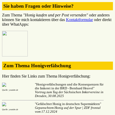
Sie haben Fragen oder Hinweise?
Zum Thema
"Honig kaufen und per Post versenden"
oder anderes
können Sie mich kontaktieren über das
Kontaktformular
oder direkt
über WhatApps:
Zum Thema Honigverfälschung
Hier finden Sie Links zum Thema Honigverfälschung:
"Honigverfälschungen und die Konsequenzen für
die Imkerei in der BRD - Bernhard Heuvel"
Quelle: youtube.de
Vortrag zum Tag der Sächsischen Imkervereine in
Dresden, 30.08.2025
"Gefälschter Honig in deutschen Supermärkten"
Gepanschtem Honig auf der Spur | ZDF frontal
Quelle: youtube.de
vom 17.12.2024