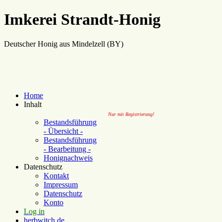
Imkerei Strandt-Honig
Deutscher Honig aus Mindelzell (BY)
Home
Inhalt
Nur mit Registrierung!
Bestandsführung
- Übersicht -
Bestandsführung
- Bearbeitung -
Honignachweis
Datenschutz
Kontakt
Impressum
Datenschutz
Konto
Log in
herbwitch.de