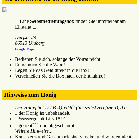
1. Eine
Selbstbedienungsbox
finden Sie unmittelbar am
Eingang ...
Dorfstr. 28
86513 Ursberg
Google Maps
Bedienen Sie sich, solange der Vorrat reicht!
Entnehmen Sie die Ware!
Legen Sie das Geld direkt in die Box!
Verschließen Sie die Box nach der Entnahme!
Hinweise zum Honig
Der Honig hat
D.I.B.
-Qualität (bin selbst zertifiziert), d.h. ...
...der Honig ist unbehandelt,
...Wassergehalt ist < 18 %,
***
...gesiebt
und abgeschäumt.
Weitere Hinweise...
Konsistenz und Geschmack sind variabel und wurden nicht