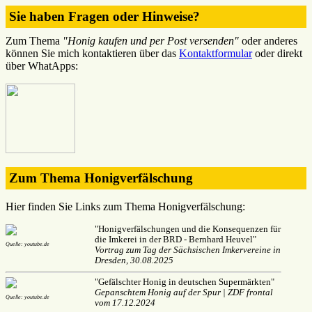
Sie haben Fragen oder Hinweise?
Zum Thema
"Honig kaufen und per Post versenden"
oder anderes
können Sie mich kontaktieren über das
Kontaktformular
oder direkt
über WhatApps:
Zum Thema Honigverfälschung
Hier finden Sie Links zum Thema Honigverfälschung:
"Honigverfälschungen und die Konsequenzen für
die Imkerei in der BRD - Bernhard Heuvel"
Quelle: youtube.de
Vortrag zum Tag der Sächsischen Imkervereine in
Dresden, 30.08.2025
"Gefälschter Honig in deutschen Supermärkten"
Gepanschtem Honig auf der Spur | ZDF frontal
Quelle: youtube.de
vom 17.12.2024