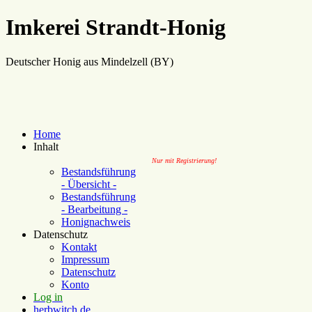
Imkerei Strandt-Honig
Deutscher Honig aus Mindelzell (BY)
Home
Inhalt
Nur mit Registrierung!
Bestandsführung
- Übersicht -
Bestandsführung
- Bearbeitung -
Honignachweis
Datenschutz
Kontakt
Impressum
Datenschutz
Konto
Log in
herbwitch.de