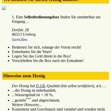
1. Eine
Selbstbedienungsbox
finden Sie unmittelbar am
Eingang ...
Dorfstr. 28
86513 Ursberg
Google Maps
Bedienen Sie sich, solange der Vorrat reicht!
Entnehmen Sie die Ware!
Legen Sie das Geld direkt in die Box!
Verschließen Sie die Box nach der Entnahme!
Hinweise zum Honig
Der Honig hat
D.I.B.
-Qualität (bin selbst zertifiziert), d.h. ...
...der Honig ist unbehandelt,
...Wassergehalt ist < 18 %,
***
...gesiebt
und abgeschäumt.
Weitere Hinweise...
Konsistenz und Geschmack sind variabel und wurden nicht