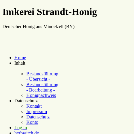
Imkerei Strandt-Honig
Deutscher Honig aus Mindelzell (BY)
Home
Inhalt
Bestandsführung
- Übersicht -
Bestandsführung
- Bearbeitung -
Honignachweis
Datenschutz
Kontakt
Impressum
Datenschutz
Konto
Log in
herbwitch.de