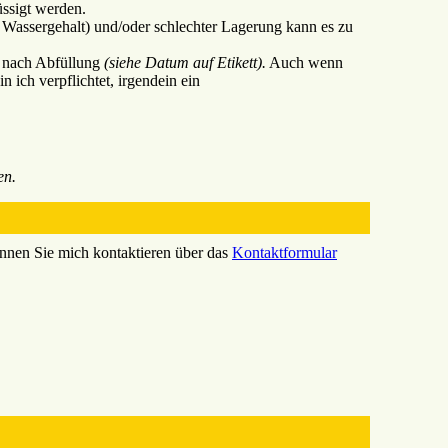
ssigt werden.
r Wassergehalt) und/oder schlechter Lagerung kann es zu
n nach Abfüllung
(siehe Datum auf Etikett).
Auch wenn
 ich verpflichtet, irgendein ein
en.
nnen Sie mich kontaktieren über das
Kontaktformular