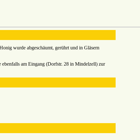
r Honig wurde abgeschäumt, gerührt und in Gläsern
ebenfalls am Eingang (Dorfstr. 28 in Mindelzell) zur