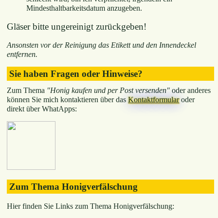
Mindesthaltbarkeitsdatum anzugeben.
Gläser bitte ungereinigt zurückgeben!
Ansonsten vor der Reinigung das Etikett und den Innendeckel
entfernen.
Sie haben Fragen oder Hinweise?
Zum Thema
"Honig kaufen und per Post versenden"
oder anderes
können Sie mich kontaktieren über das
Kontaktformular
oder
direkt über WhatApps:
Zum Thema Honigverfälschung
Hier finden Sie Links zum Thema Honigverfälschung: