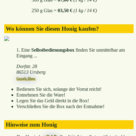
250 g Glas =
03,50 €
(1 kg / 14 €)
Wo können Sie diesen Honig kaufen?
1. Eine
Selbstbedienungsbox
finden Sie unmittelbar am
Eingang ...
Dorfstr. 28
86513 Ursberg
Google Maps
Bedienen Sie sich, solange der Vorrat reicht!
Entnehmen Sie die Ware!
Legen Sie das Geld direkt in die Box!
Verschließen Sie die Box nach der Entnahme!
Hinweise zum Honig