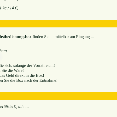
1 kg / 14 €)
?
lbstbedienungsbox
finden Sie unmittelbar am Eingang ...
berg
e sich, solange der Vorrat reicht!
Sie die Ware!
das Geld direkt in die Box!
en Sie die Box nach der Entnahme!
rtifiziert), d.h. ...