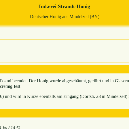
Imkerei Strandt-Honig
Deutscher Honig aus Mindelzell (BY)
il) sind beendet. Der Honig wurde abgeschäumt, gerührt und in Gläsern
 cremig-fest
6) und wird in Kürze ebenfalls am Eingang (Dorfstr. 28 in Mindelzell) 
1 kg / 14 €)