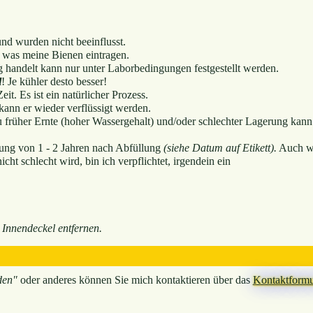
nd wurden nicht beeinflusst.
 was meine Bienen eintragen.
 handelt kann nur unter Laborbedingungen festgestellt werden.
l
! Je kühler desto besser!
eit. Es ist ein natürlicher Prozess.
ann er wieder verflüssigt werden.
u früher Ernte (hoher Wassergehalt) und/oder schlechter Lagerung kann
tung von 1 - 2 Jahren nach Abfüllung
(siehe Datum auf Etikett).
Auch w
ht schlecht wird, bin ich verpflichtet, irgendein ein
 Innendeckel entfernen.
den"
oder anderes können Sie mich kontaktieren über das
Kontaktformu