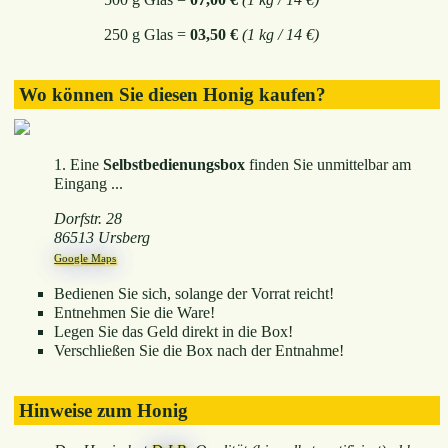
250 g Glas =
03,50 €
(1 kg / 14 €)
Wo können Sie diesen Honig kaufen?
1. Eine
Selbstbedienungsbox
finden Sie unmittelbar am
Eingang ...
Dorfstr. 28
86513 Ursberg
Google Maps
Bedienen Sie sich, solange der Vorrat reicht!
Entnehmen Sie die Ware!
Legen Sie das Geld direkt in die Box!
Verschließen Sie die Box nach der Entnahme!
Hinweise zum Honig