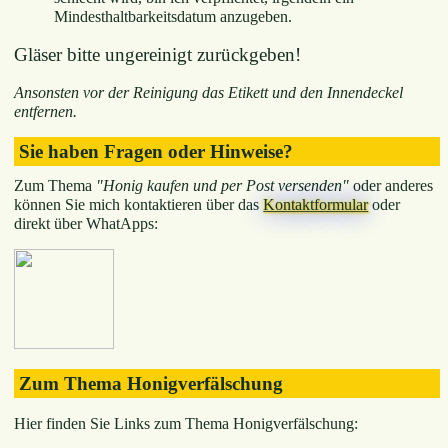
Mindesthaltbarkeitsdatum anzugeben.
Gläser bitte ungereinigt zurückgeben!
Ansonsten vor der Reinigung das Etikett und den Innendeckel
entfernen.
Sie haben Fragen oder Hinweise?
Zum Thema
"Honig kaufen und per Post versenden"
oder anderes
können Sie mich kontaktieren über das
Kontaktformular
oder
direkt über WhatApps:
Zum Thema Honigverfälschung
Hier finden Sie Links zum Thema Honigverfälschung: