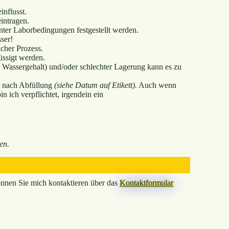
nflusst.
intragen.
ter Laborbedingungen festgestellt werden.
sser!
icher Prozess.
üssigt werden.
r Wassergehalt) und/oder schlechter Lagerung kann es zu
en nach Abfüllung
(siehe Datum auf Etikett).
Auch wenn
n ich verpflichtet, irgendein ein
en.
nnen Sie mich kontaktieren über das
Kontaktformular