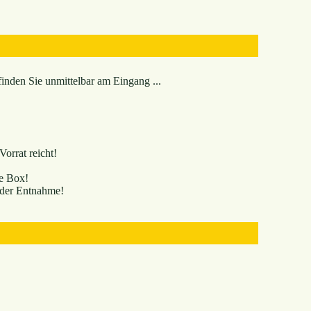
inden Sie unmittelbar am Eingang ...
Vorrat reicht!
ie Box!
 der Entnahme!