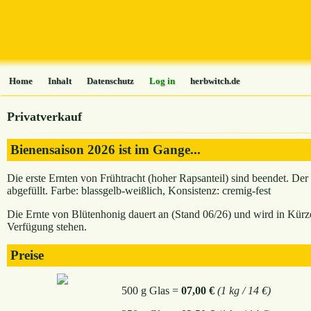
Home
Inhalt
Datenschutz
Log in
herbwitch.de
Privatverkauf
Bienensaison 2026 ist im Gange...
Die erste Ernten von Frühtracht (hoher Rapsanteil) sind beendet. De
abgefüllt. Farbe: blassgelb-weißlich, Konsistenz: cremig-fest
Die Ernte von Blütenhonig dauert an (Stand 06/26) und wird in Kürze
Verfügung stehen.
Preise
500 g Glas =
07,00 €
(1 kg / 14 €)