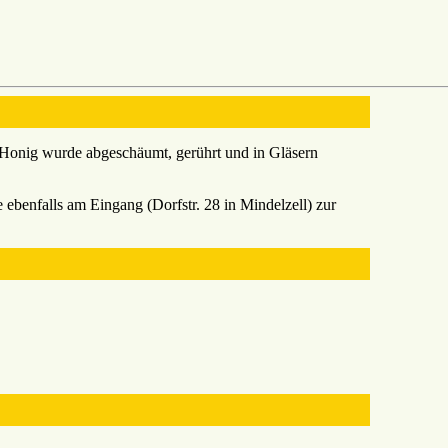
r Honig wurde abgeschäumt, gerührt und in Gläsern
ebenfalls am Eingang (Dorfstr. 28 in Mindelzell) zur