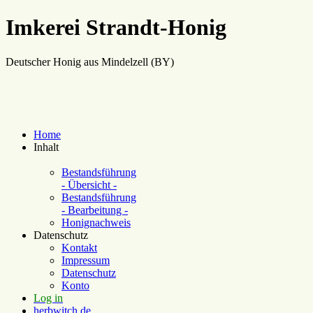
Imkerei Strandt-Honig
Deutscher Honig aus Mindelzell (BY)
Home
Inhalt
Bestandsführung
- Übersicht -
Bestandsführung
- Bearbeitung -
Honignachweis
Datenschutz
Kontakt
Impressum
Datenschutz
Konto
Log in
herbwitch.de