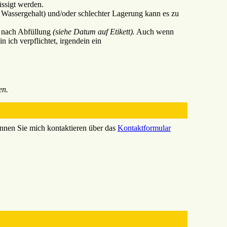
ssigt werden.
r Wassergehalt) und/oder schlechter Lagerung kann es zu
n nach Abfüllung
(siehe Datum auf Etikett).
Auch wenn
 ich verpflichtet, irgendein ein
en.
nnen Sie mich kontaktieren über das
Kontaktformular