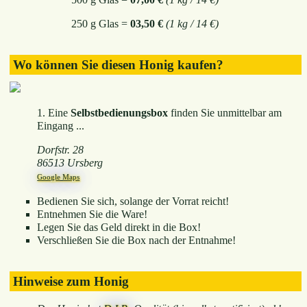
250 g Glas =
03,50 €
(1 kg / 14 €)
Wo können Sie diesen Honig kaufen?
1. Eine
Selbstbedienungsbox
finden Sie unmittelbar am
Eingang ...
Dorfstr. 28
86513 Ursberg
Google Maps
Bedienen Sie sich, solange der Vorrat reicht!
Entnehmen Sie die Ware!
Legen Sie das Geld direkt in die Box!
Verschließen Sie die Box nach der Entnahme!
Hinweise zum Honig