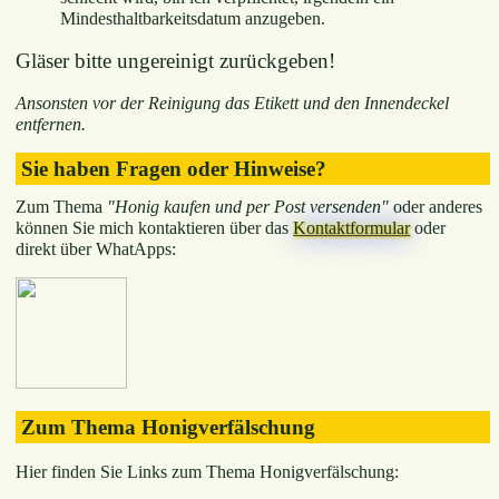
Mindesthaltbarkeitsdatum anzugeben.
Gläser bitte ungereinigt zurückgeben!
Ansonsten vor der Reinigung das Etikett und den Innendeckel
entfernen.
Sie haben Fragen oder Hinweise?
Zum Thema
"Honig kaufen und per Post versenden"
oder anderes
können Sie mich kontaktieren über das
Kontaktformular
oder
direkt über WhatApps:
Zum Thema Honigverfälschung
Hier finden Sie Links zum Thema Honigverfälschung: