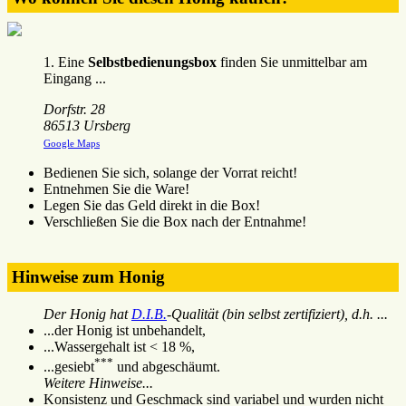
1. Eine
Selbstbedienungsbox
finden Sie unmittelbar am
Eingang ...
Dorfstr. 28
86513 Ursberg
Google Maps
Bedienen Sie sich, solange der Vorrat reicht!
Entnehmen Sie die Ware!
Legen Sie das Geld direkt in die Box!
Verschließen Sie die Box nach der Entnahme!
Hinweise zum Honig
Der Honig hat
D.I.B.
-Qualität (bin selbst zertifiziert), d.h. ...
...der Honig ist unbehandelt,
...Wassergehalt ist < 18 %,
***
...gesiebt
und abgeschäumt.
Weitere Hinweise...
Konsistenz und Geschmack sind variabel und wurden nicht