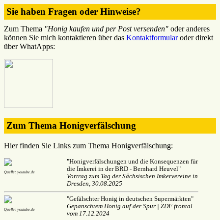
Sie haben Fragen oder Hinweise?
Zum Thema
"Honig kaufen und per Post versenden"
oder anderes
können Sie mich kontaktieren über das
Kontaktformular
oder direkt
über WhatApps:
Zum Thema Honigverfälschung
Hier finden Sie Links zum Thema Honigverfälschung:
"Honigverfälschungen und die Konsequenzen für
die Imkerei in der BRD - Bernhard Heuvel"
Quelle: youtube.de
Vortrag zum Tag der Sächsischen Imkervereine in
Dresden, 30.08.2025
"Gefälschter Honig in deutschen Supermärkten"
Gepanschtem Honig auf der Spur | ZDF frontal
Quelle: youtube.de
vom 17.12.2024