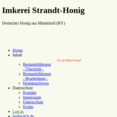
Imkerei Strandt-Honig
Deutscher Honig aus Mindelzell (BY)
Home
Inhalt
Nur mit Registrierung!
Bestandsführung
- Übersicht -
Bestandsführung
- Bearbeitung -
Honignachweis
Datenschutz
Kontakt
Impressum
Datenschutz
Konto
Log in
herbwitch.de