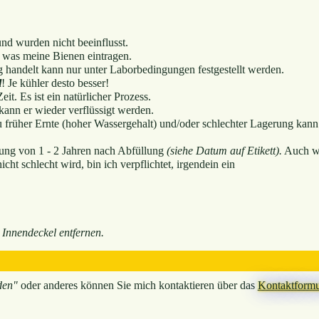
nd wurden nicht beeinflusst.
 was meine Bienen eintragen.
 handelt kann nur unter Laborbedingungen festgestellt werden.
l
! Je kühler desto besser!
eit. Es ist ein natürlicher Prozess.
ann er wieder verflüssigt werden.
u früher Ernte (hoher Wassergehalt) und/oder schlechter Lagerung kann
tung von 1 - 2 Jahren nach Abfüllung
(siehe Datum auf Etikett).
Auch w
ht schlecht wird, bin ich verpflichtet, irgendein ein
 Innendeckel entfernen.
den"
oder anderes können Sie mich kontaktieren über das
Kontaktformu