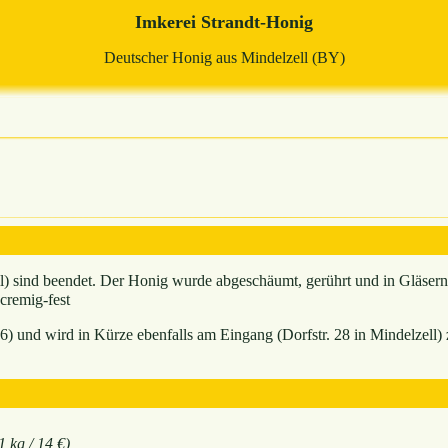
Imkerei Strandt-Honig
Deutscher Honig aus Mindelzell (BY)
il) sind beendet. Der Honig wurde abgeschäumt, gerührt und in Gläsern
 cremig-fest
6) und wird in Kürze ebenfalls am Eingang (Dorfstr. 28 in Mindelzell) 
1 kg / 14 €)