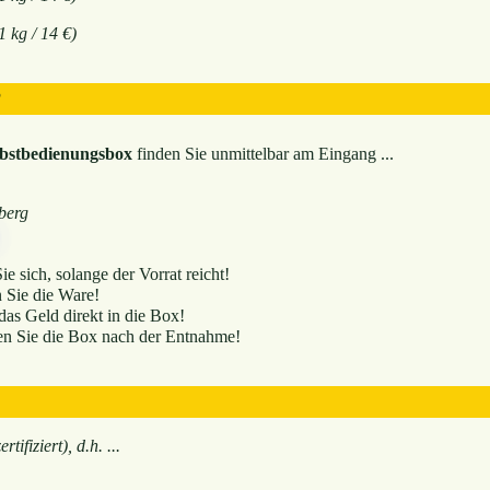
1 kg / 14 €)
?
lbstbedienungsbox
finden Sie unmittelbar am Eingang ...
berg
e sich, solange der Vorrat reicht!
Sie die Ware!
das Geld direkt in die Box!
en Sie die Box nach der Entnahme!
rtifiziert), d.h. ...