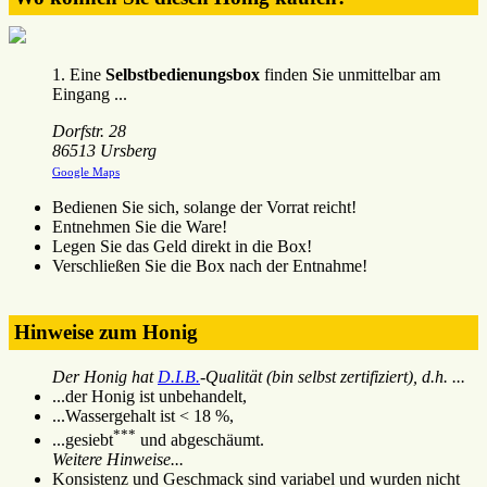
1. Eine
Selbstbedienungsbox
finden Sie unmittelbar am
Eingang ...
Dorfstr. 28
86513 Ursberg
Google Maps
Bedienen Sie sich, solange der Vorrat reicht!
Entnehmen Sie die Ware!
Legen Sie das Geld direkt in die Box!
Verschließen Sie die Box nach der Entnahme!
Hinweise zum Honig
Der Honig hat
D.I.B.
-Qualität (bin selbst zertifiziert), d.h. ...
...der Honig ist unbehandelt,
...Wassergehalt ist < 18 %,
***
...gesiebt
und abgeschäumt.
Weitere Hinweise...
Konsistenz und Geschmack sind variabel und wurden nicht