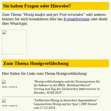
Sie haben Fragen oder Hinweise?
Zum Thema
"Honig kaufen und per Post versenden"
oder anderes
können Sie mich kontaktieren über das
Kontaktformular
oder direkt
über WhatApps:
Zum Thema Honigverfälschung
Hier finden Sie Links zum Thema Honigverfälschung:
"Honigverfälschungen und die Konsequenzen für
die Imkerei in der BRD - Bernhard Heuvel"
Quelle: youtube.de
Vortrag zum Tag der Sächsischen Imkervereine in
Dresden, 30.08.2025
"Gefälschter Honig in deutschen Supermärkten"
Gepanschtem Honig auf der Spur | ZDF frontal
Quelle: youtube.de
vom 17.12.2024