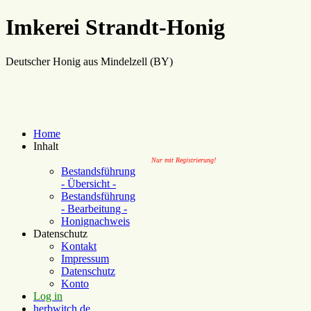
Imkerei Strandt-Honig
Deutscher Honig aus Mindelzell (BY)
Home
Inhalt
Nur mit Registrierung!
Bestandsführung
- Übersicht -
Bestandsführung
- Bearbeitung -
Honignachweis
Datenschutz
Kontakt
Impressum
Datenschutz
Konto
Log in
herbwitch.de