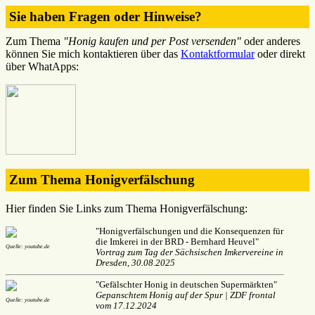
Sie haben Fragen oder Hinweise?
Zum Thema
"Honig kaufen und per Post versenden"
oder anderes
können Sie mich kontaktieren über das
Kontaktformular
oder direkt
über WhatApps:
Zum Thema Honigverfälschung
Hier finden Sie Links zum Thema Honigverfälschung:
"Honigverfälschungen und die Konsequenzen für
die Imkerei in der BRD - Bernhard Heuvel"
Quelle: youtube.de
Vortrag zum Tag der Sächsischen Imkervereine in
Dresden, 30.08.2025
"Gefälschter Honig in deutschen Supermärkten"
Gepanschtem Honig auf der Spur | ZDF frontal
Quelle: youtube.de
vom 17.12.2024