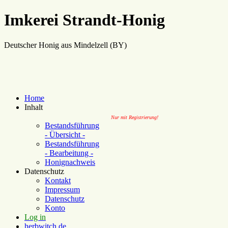
Imkerei Strandt-Honig
Deutscher Honig aus Mindelzell (BY)
Home
Inhalt
Nur mit Registrierung!
Bestandsführung
- Übersicht -
Bestandsführung
- Bearbeitung -
Honignachweis
Datenschutz
Kontakt
Impressum
Datenschutz
Konto
Log in
herbwitch.de