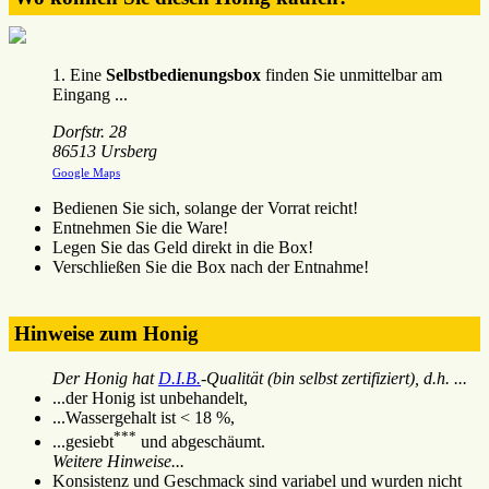
1. Eine
Selbstbedienungsbox
finden Sie unmittelbar am
Eingang ...
Dorfstr. 28
86513 Ursberg
Google Maps
Bedienen Sie sich, solange der Vorrat reicht!
Entnehmen Sie die Ware!
Legen Sie das Geld direkt in die Box!
Verschließen Sie die Box nach der Entnahme!
Hinweise zum Honig
Der Honig hat
D.I.B.
-Qualität (bin selbst zertifiziert), d.h. ...
...der Honig ist unbehandelt,
...Wassergehalt ist < 18 %,
***
...gesiebt
und abgeschäumt.
Weitere Hinweise...
Konsistenz und Geschmack sind variabel und wurden nicht